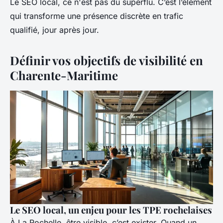
Le SEO local, ce n'est pas du superflu. C’est l’élément
qui transforme une présence discrète en trafic
qualifié, jour après jour.
Définir vos objectifs de visibilité en
Charente-Maritime
Le SEO local, un enjeu pour les TPE rochelaises
À La Rochelle, être visible, c’est exister. Quand un